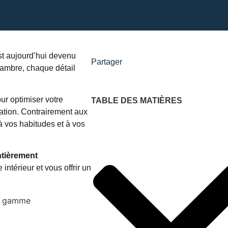
t aujourd’hui devenu
Partager
hambre, chaque détail
ur optimiser votre
TABLE DES MATIÈRES
tation. Contrairement aux
 à vos habitudes et à vos
ntièrement
intérieur et vous offrir un