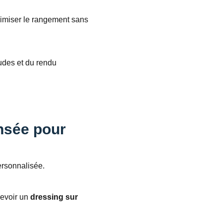
miser le rangement sans
des et du rendu
nsée pour
ersonnalisée.
evoir un
dressing sur