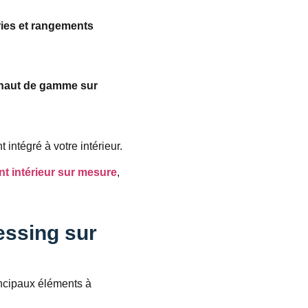
ries et rangements
 haut de gamme sur
 intégré à votre intérieur.
 intérieur sur mesure
,
essing sur
incipaux éléments à