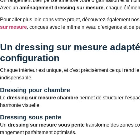
Un rangement bien pensé améliore votre organisation et simplifi
Avec un
aménagement dressing sur mesure
, chaque élément
Pour aller plus loin dans votre projet, découvrez également nos
sur mesure
, conçues avec le même niveau d’exigence et de pe
Un dressing sur mesure adapté
configuration
Chaque intérieur est unique, et c’est précisément ce qui rend l
indispensable.
Dressing pour chambre
Le
dressing sur mesure chambre
permet de structurer l’espa
harmonie visuelle.
Dressing sous pente
Un
dressing sur mesure sous pente
transforme des zones c
rangement parfaitement optimisés.