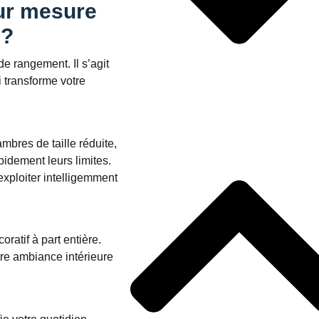
sur mesure
 ?
 rangement. Il s’agit
 transforme votre
bres de taille réduite,
dement leurs limites.
exploiter intelligemment
ratif à part entière.
tre ambiance intérieure