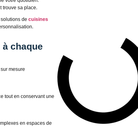
e votre quotidien.
 trouve sa place.
 solutions de
cuisines
rsonnalisation.
 à chaque
e sur mesure
ce tout en conservant une
omplexes en espaces de