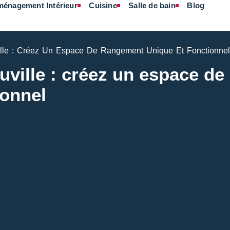
énagement Intérieur
Cuisine
Salle de bain
Blog
lle : Créez Un Espace De Rangement Unique Et Fonctionnel
ville : créez un espace de
ionnel