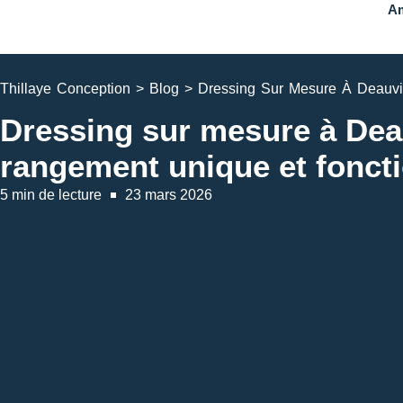
Am
Thillaye Conception
>
Blog
>
Dressing Sur Mesure À Deauvi
Dressing sur mesure à Deau
rangement unique et fonct
5 min de lecture
23 mars 2026